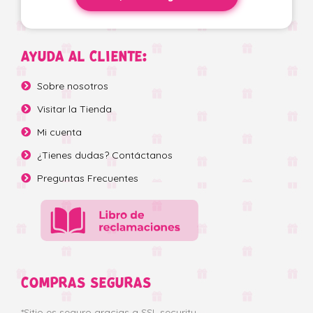
AYUDA AL CLIENTE:
Sobre nosotros
Visitar la Tienda
Mi cuenta
¿Tienes dudas? Contáctanos
Preguntas Frecuentes
COMPRAS SEGURAS
*Sitio es seguro gracias a SSL security