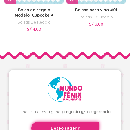
Bolsa de regalo
Bolsas para vino #01
Modelo: Cupcake A
Bolsas De Regalo
Bolsas De Regalo
S/
3.00
S/
4.00
Dinos si tienes alguna
pregunta y/o sugerencia
.
¡Deseo sugerir!