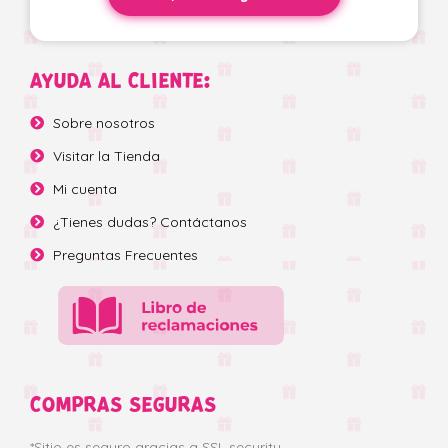
AYUDA AL CLIENTE:
Sobre nosotros
Visitar la Tienda
Mi cuenta
¿Tienes dudas? Contáctanos
Preguntas Frecuentes
COMPRAS SEGURAS
*Sitio es seguro gracias a SSL security