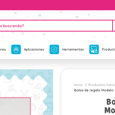
ores
Aplicaciones
Herramientas
Product
Inicio
Productos Vari
Bolsa de regalo Modelo:
Bo
Mo