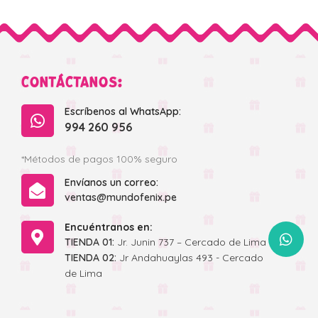
CONTÁCTANOS:
Escríbenos al WhatsApp:
994 260 956
*Métodos de pagos 100% seguro
Envíanos un correo:
ventas@mundofenix.pe
Encuéntranos en:
WhatsApp
TIENDA 01:
Jr. Junin 737 – Cercado de Lima
TIENDA 02:
Jr Andahuaylas 493 - Cercado
de Lima