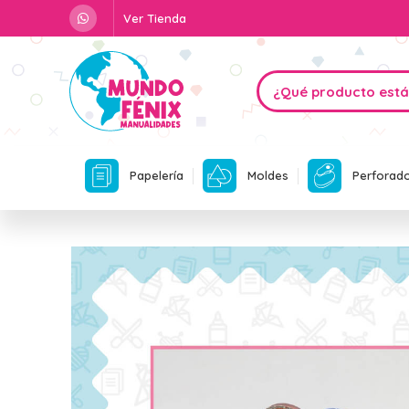
Ver Tienda
Papelería
Moldes
Perforad