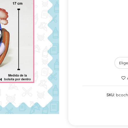
SKU:
bcoch