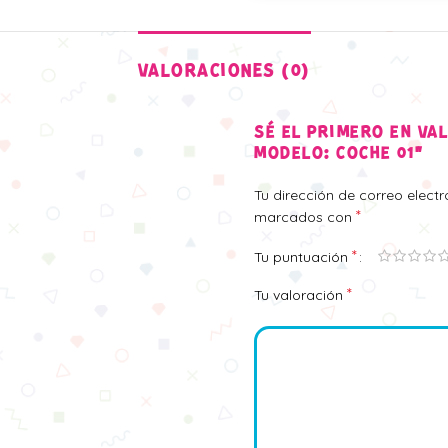
VALORACIONES (0)
SÉ EL PRIMERO EN VA
MODELO: COCHE 01”
Tu dirección de correo elect
*
marcados con
*
Tu puntuación
*
Tu valoración