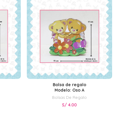
Bolsa de regalo
S
SELECCIONAR OPCIONES
Modelo: Oso A
Bolsas De Regalo
S/
4.00