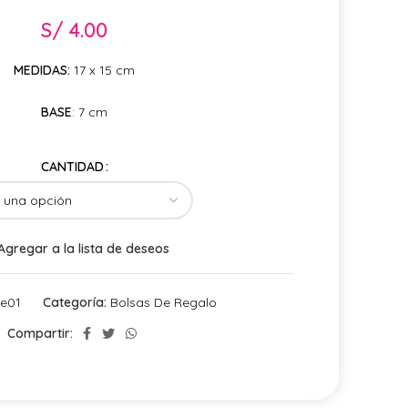
S/
4.00
MEDIDAS:
17 x 15 cm
BASE
: 7 cm
CANTIDAD
Agregar a la lista de deseos
e01
Categoría:
Bolsas De Regalo
Compartir: