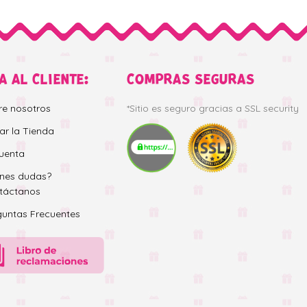
A AL CLIENTE:
COMPRAS SEGURAS
re nosotros
*Sitio es seguro gracias a SSL security
tar la Tienda
uenta
enes dudas?
táctanos
guntas Frecuentes