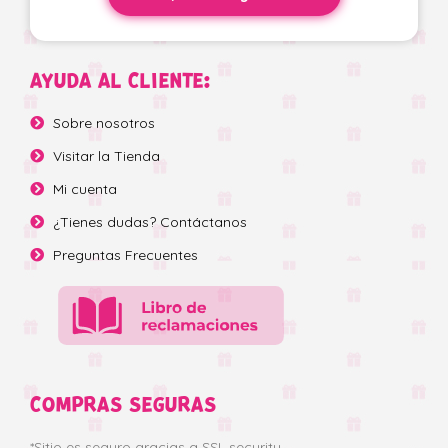
AYUDA AL CLIENTE:
Sobre nosotros
Visitar la Tienda
Mi cuenta
¿Tienes dudas? Contáctanos
Preguntas Frecuentes
COMPRAS SEGURAS
*Sitio es seguro gracias a SSL security