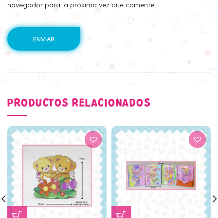
navegador para la próxima vez que comente.
PRODUCTOS RELACIONADOS