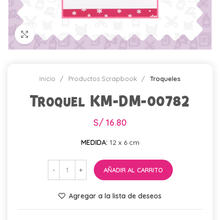
Click para agrandar
Inicio
Productos Scrapbook
Troqueles
Troquel KM-DM-00782
S/
16.80
MEDIDA:
12 x 6 cm
AÑADIR AL CARRITO
Agregar a la lista de deseos