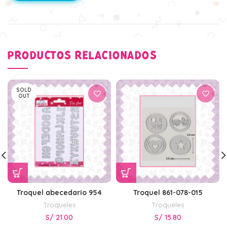
PRODUCTOS RELACIONADOS
SOLD
OUT
Troquel abecedario 954
Troquel 861-078-015
Troqueles
Troqueles
S/
21.00
S/
15.80