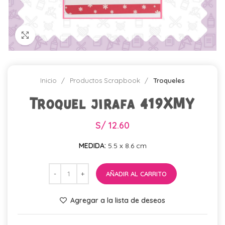
Click para agrandar
Inicio
Productos Scrapbook
Troqueles
Troquel jirafa 419XMY
S/
12.60
MEDIDA:
5.5 x 8.6 cm
AÑADIR AL CARRITO
Agregar a la lista de deseos