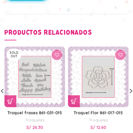
PRODUCTOS RELACIONADOS
SOLD
OUT
Troquel frases 861-031-015
Troquel Flor 861-017-015
Troqueles
Troqueles
S/
26.30
S/
12.60