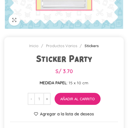
Click para agrandar
Inicio
Productos Varios
Stickers
Sticker Party
S/
3.70
MEDIDA PAPEL:
15 x 10 cm
AÑADIR AL CARRITO
Agregar a la lista de deseos