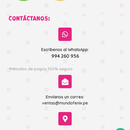
CONTÁCTANOS:
Escríbenos al WhatsApp:
994 260 956
*Métodos de pagos 100% seguro
Envíanos un correo:
ventas@mundofenix.pe