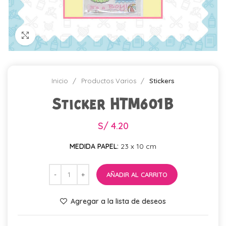
Click para agrandar
Inicio
Productos Varios
Stickers
Sticker HTM601B
S/
4.20
MEDIDA PAPEL:
23 x 10 cm
AÑADIR AL CARRITO
Agregar a la lista de deseos