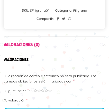
SKU:
SFiligrana01
Categoría:
Filigrana
Compartir:
VALORACIONES (0)
VALORACIONES
Tu dirección de correo electrónico no será publicada.
Los
*
campos obligatorios están marcados con
*
Tu puntuación
*
Tu valoración