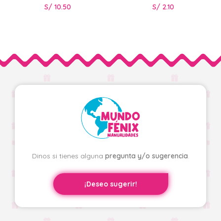
S/
10.50
S/
2.10
Dinos si tienes alguna
pregunta y/o sugerencia
.
¡Deseo sugerir!