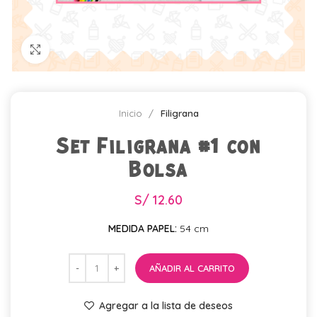
Click para agrandar
Inicio
Filigrana
Set Filigrana #1 con
Bolsa
S/
12.60
MEDIDA PAPEL:
54 cm
AÑADIR AL CARRITO
Agregar a la lista de deseos