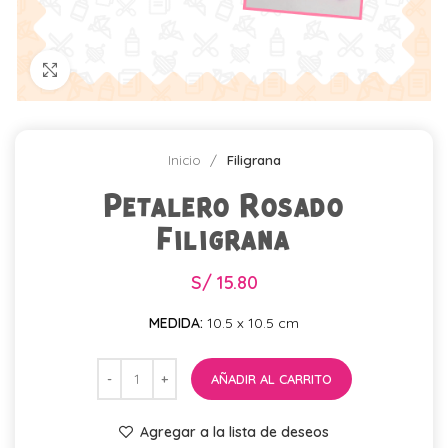
Click para agrandar
Inicio
Filigrana
Petalero Rosado
Filigrana
S/
15.80
MEDIDA:
10.5 x 10.5 cm
AÑADIR AL CARRITO
Agregar a la lista de deseos