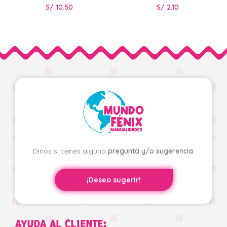
S/
10.50
S/
2.10
Dinos si tienes alguna
pregunta y/o sugerencia
.
¡Deseo sugerir!
AYUDA AL CLIENTE: