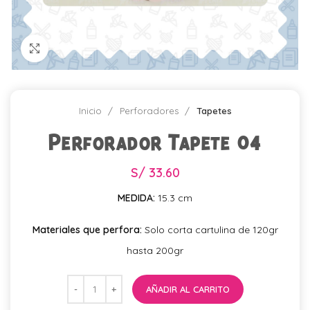
Click para agrandar
Inicio
Perforadores
Tapetes
Perforador Tapete 04
S/
33.60
MEDIDA:
15.3 cm
Materiales que perfora:
Solo corta cartulina de 120gr
hasta 200gr
AÑADIR AL CARRITO