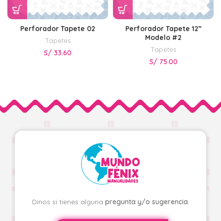
Perforador Tapete 02
Perforador Tapete 12”
Modelo #2
Tapetes
Tapetes
S/
33.60
S/
75.00
Dinos si tienes alguna
pregunta y/o sugerencia
.