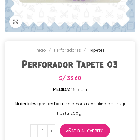
Click para agrandar
Inicio
Perforadores
Tapetes
Perforador Tapete 03
S/
33.60
MEDIDA:
15.3 cm
Materiales que perfora:
Solo corta cartulina de 120gr
hasta 200gr
AÑADIR AL CARRITO