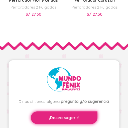
Perforador Flor 9 Ondas
Perforador Corazón
Perforadores 2 Pulgadas
Perforadores 2 Pulgadas
S/
27.30
S/
27.30
Dinos si tienes alguna
pregunta y/o sugerencia
.
¡Deseo sugerir!