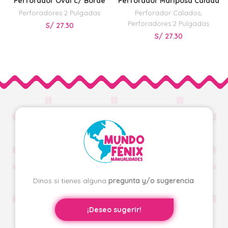
Perforador Oval c/ Borde
Perforador Mariposa Calada
Perforadores 2 Pulgadas
Perforador Calados
,
Perforadores 2 Pulgadas
S/
27.30
S/
27.30
Dinos si tienes alguna
pregunta y/o sugerencia
.
¡Deseo sugerir!