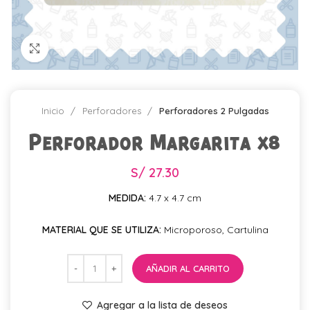
Click para agrandar
Inicio
Perforadores
Perforadores 2 Pulgadas
Perforador Margarita x8
S/
27.30
MEDIDA:
4.7 x 4.7 cm
MATERIAL QUE SE UTILIZA:
Microporoso, Cartulina
AÑADIR AL CARRITO
Agregar a la lista de deseos