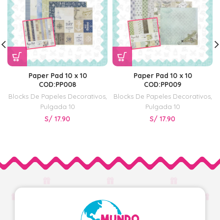
Paper Pad 10 x 10
Paper Pad 10 x 10
COD:PP008
COD:PP009
Blocks De Papeles Decorativos
,
Blocks De Papeles Decorativos
,
Pulgada 10
Pulgada 10
S/
17.90
S/
17.90