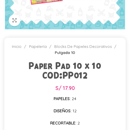
Click para agrandar
Inicio
Papelería
Blocks De Papeles Decorativos
Pulgada 10
Paper Pad 10 x 10
COD:PP012
S/
17.90
PAPELES:
24
DISEÑOS:
12
RECORTABLE:
2