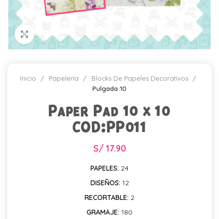
Click para agrandar
Inicio
Papelería
Blocks De Papeles Decorativos
Pulgada 10
Paper Pad 10 x 10
COD:PP011
S/
17.90
PAPELES:
24
DISEÑOS:
12
RECORTABLE:
2
GRAMAJE:
180