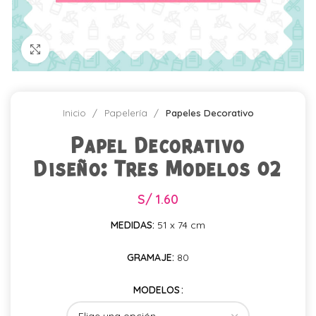
Click para agrandar
Inicio
Papelería
Papeles Decorativo
Papel Decorativo
Diseño: Tres Modelos 02
S/
1.60
MEDIDAS:
51 x 74 cm
GRAMAJE:
80
MODELOS