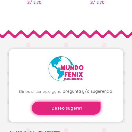
S/
2.70
S/
2.70
Dinos si tienes alguna
pregunta y/o sugerencia
.
¡Deseo sugerir!