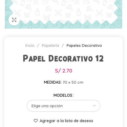
Click para agrandar
Inicio
Papelería
Papeles Decorativo
Papel Decorativo 12
S/
2.70
MEDIDAS:
70 x 50 cm
MODELOS
Agregar a la lista de deseos