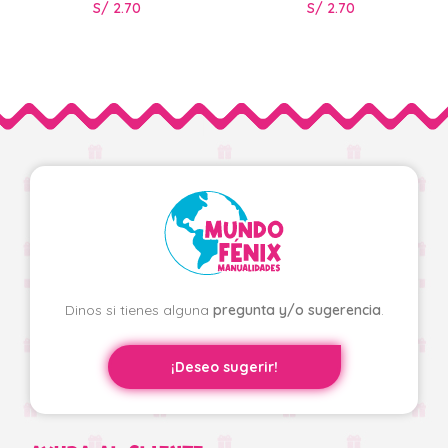
S/
2.70
S/
2.70
Dinos si tienes alguna
pregunta y/o sugerencia
.
¡Deseo sugerir!