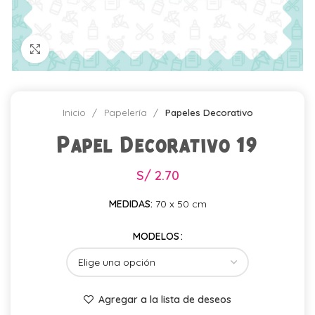
Click para agrandar
Inicio
Papelería
Papeles Decorativo
Papel Decorativo 19
S/
2.70
MEDIDAS:
70 x 50 cm
MODELOS
Agregar a la lista de deseos