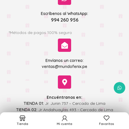
Escríbenos al WhatsApp:
994 260 956
*Métodos de pagos 100% seguro
Envíanos un correo:
ventas@mundofenix.pe
WhatsA
Encuéntranos en:
TIENDA 01:
Jr. Junin 737 – Cercado de Lima
TIENDA 02:
Jr Andahuaylas 493 - Cercado de Lima
Tienda
Mi cuenta
Favoritos