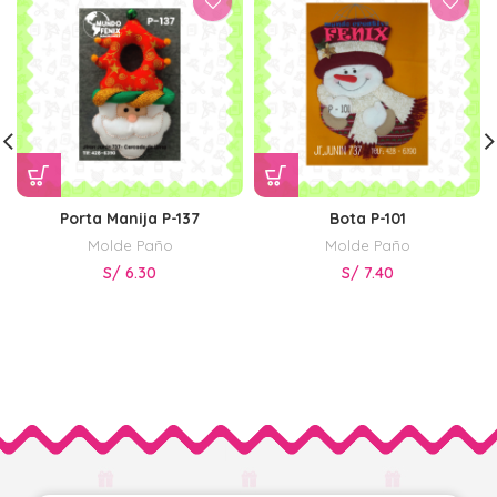
Porta Manija P-137
Bota P-101
Molde Paño
Molde Paño
S/
6.30
S/
7.40