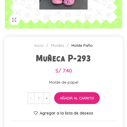
Click para agrandar
Inicio
Moldes
Molde Paño
Muñeca P-293
S/
7.40
Molde de papel
AÑADIR AL CARRITO
Agregar a la lista de deseos