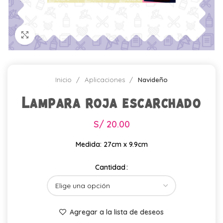
Click para agrandar
Inicio
Aplicaciones
Navideño
Lampara roja escarchado
S/
20.00
Medida: 27cm x 9.9cm
Cantidad
Agregar a la lista de deseos