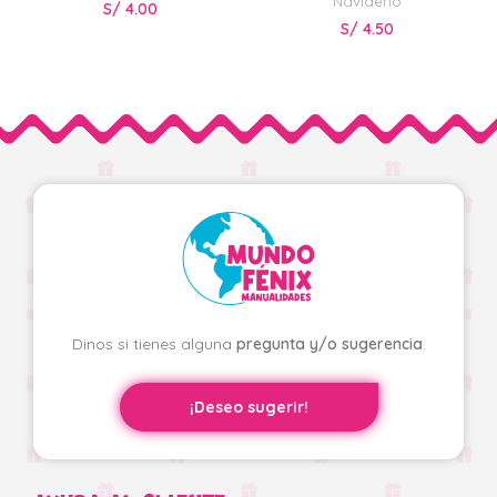
Navideño
S/
4.00
S/
4.50
Dinos si tienes alguna
pregunta y/o sugerencia
.
¡Deseo sugerir!