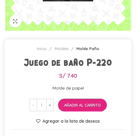
Click para agrandar
Inicio
Moldes
Molde Paño
Juego de baño P-220
S/
7.40
Molde de papel
AÑADIR AL CARRITO
Agregar a la lista de deseos