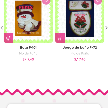
Bota P-101
Juego de baño P-72
Molde Paño
Molde Paño
S/
7.40
S/
7.40