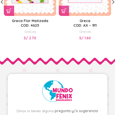
Greca Flor Matizada
Greca
COD: 4625
COD: AX – 911
Grecas
Grecas
S/
2.70
S/
1.60
Dinos si tienes alguna
pregunta y/o sugerencia
.