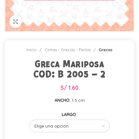
Click para agrandar
Inicio
Cintas - Grecas - Perlas
Grecas
Greca Mariposa
COD: B 2005 – 2
S/
1.60
ANCHO:
1.5 cm
LARGO