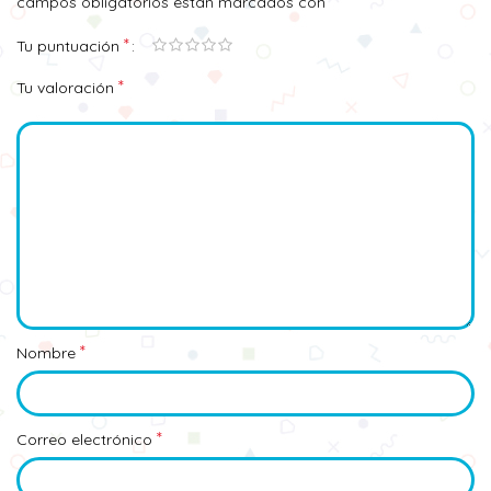
*
campos obligatorios están marcados con
*
Tu puntuación
*
Tu valoración
*
Nombre
*
Correo electrónico