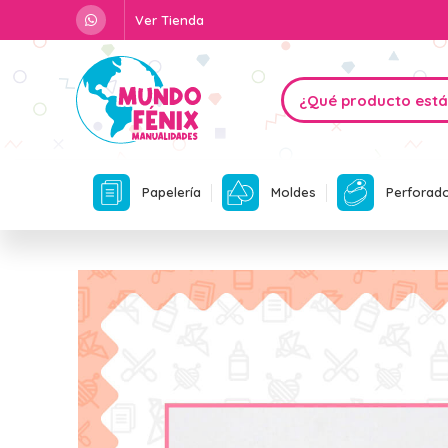
Ver Tienda
Papelería
Moldes
Perforad