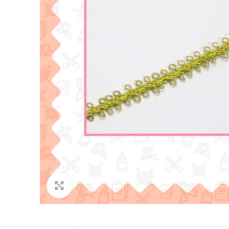
Click para agrandar