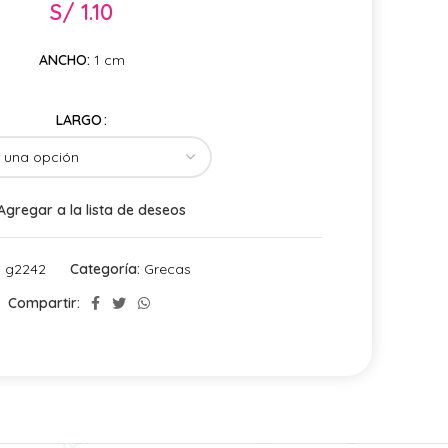
S/
1.10
ANCHO:
1 cm
LARGO
Agregar a la lista de deseos
:
g2242
Categoría:
Grecas
Compartir: