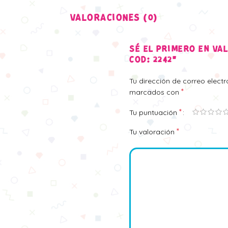
VALORACIONES (0)
SÉ EL PRIMERO EN VA
COD: 2242”
Tu dirección de correo elect
*
marcados con
*
Tu puntuación
*
Tu valoración