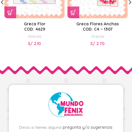
Greca Flor
Greca Flores Anchas
COD: 4629
COD: C4 – 1307
Grecas
Grecas
S/
2.10
S/
2.70
Dinos si tienes alguna
pregunta y/o sugerencia
.