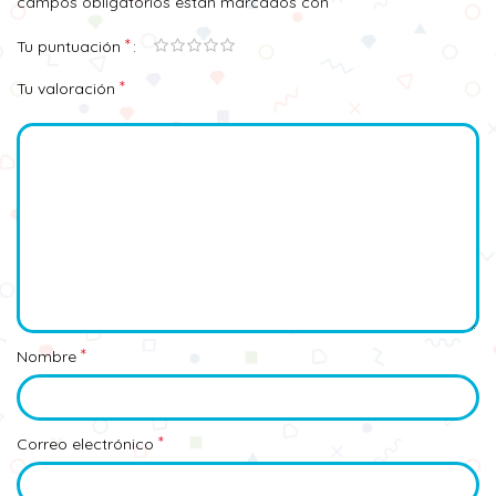
*
campos obligatorios están marcados con
*
Tu puntuación
*
Tu valoración
*
Nombre
*
Correo electrónico