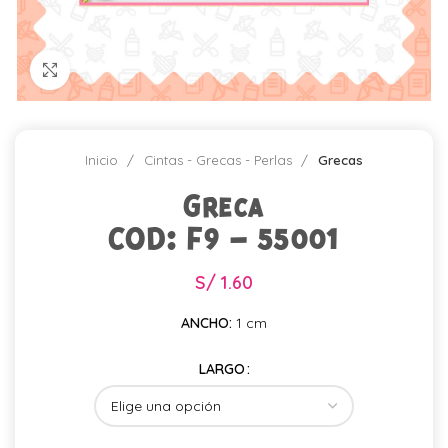
Click para agrandar
Inicio
Cintas - Grecas - Perlas
Grecas
Greca
COD: F9 – 55001
S/
1.60
ANCHO:
1 cm
LARGO