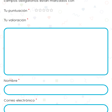
*
campos obligatorios están marcados con
*
Tu puntuación
*
Tu valoración
*
Nombre
*
Correo electrónico