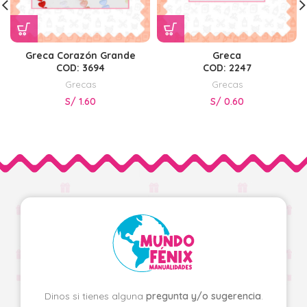
Greca Corazón Grande
Greca
COD: 3694
COD: 2247
Grecas
Grecas
S/
1.60
S/
0.60
Dinos si tienes alguna
pregunta y/o sugerencia
.