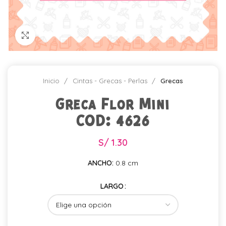
Click para agrandar
Inicio
Cintas - Grecas - Perlas
Grecas
Greca Flor Mini
COD: 4626
S/
1.30
ANCHO:
0.8 cm
LARGO