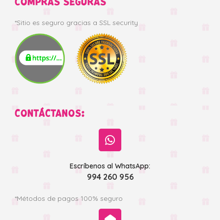
COMPRAS SEGURAS
*Sitio es seguro gracias a SSL security
CONTÁCTANOS:
Escríbenos al WhatsApp:
994 260 956
*Métodos de pagos 100% seguro