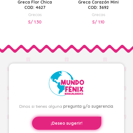
Greca Flor Chica
Greca Corazón Mini
COD: 4627
COD: 3692
Grecas
Grecas
S/
1.30
S/
1.10
Dinos si tienes alguna
pregunta y/o sugerencia
.
¡Deseo sugerir!