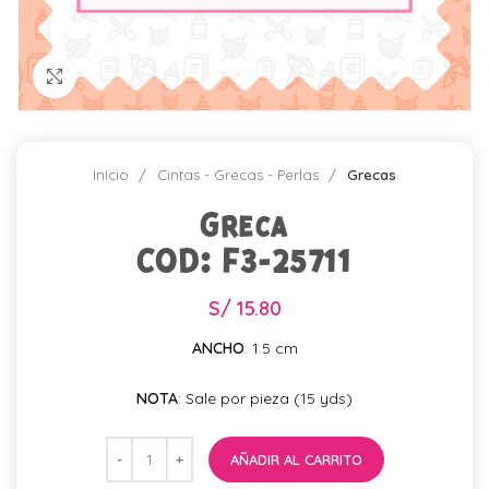
Click para agrandar
Inicio
Cintas - Grecas - Perlas
Grecas
Greca
COD: F3-25711
S/
15.80
ANCHO
: 1.5 cm
NOTA
: Sale por pieza (15 yds)
AÑADIR AL CARRITO