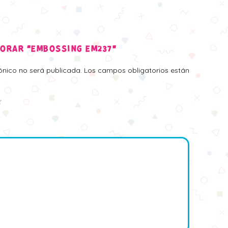
LORAR “EMBOSSING EM237”
rónico no será publicada.
Los campos obligatorios están