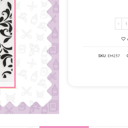
SKU:
EM237