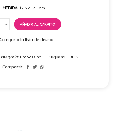
MEDIDA:
12.6 x 17.8 cm
AÑADIR AL CARRITO
Agregar a la lista de deseos
Categoría:
Embossing
Etiqueta:
PRE12
Compartir: