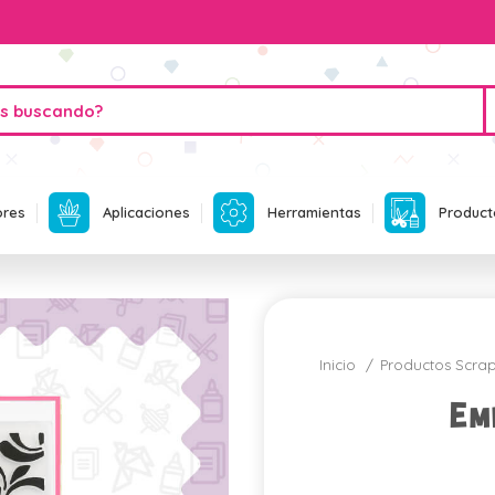
ores
Aplicaciones
Herramientas
Product
Inicio
Productos Scr
Em