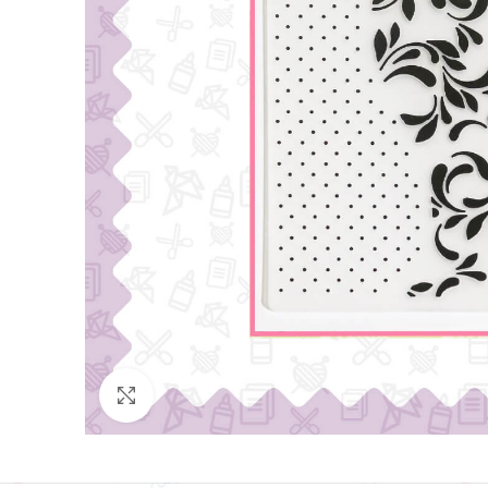
Click para agrandar