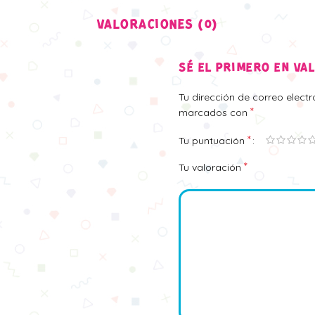
VALORACIONES (0)
SÉ EL PRIMERO EN VA
Tu dirección de correo elect
*
marcados con
*
Tu puntuación
*
Tu valoración