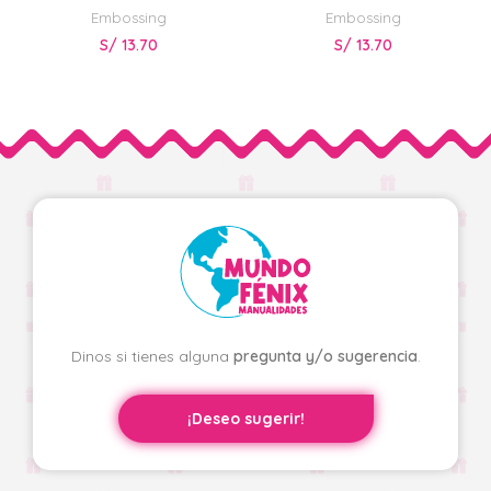
Embossing
Embossing
S/
13.70
S/
13.70
Dinos si tienes alguna
pregunta y/o sugerencia
.
¡Deseo sugerir!