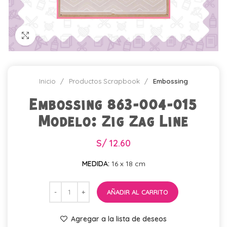
Click para agrandar
Inicio
Productos Scrapbook
Embossing
Embossing 863-004-015
Modelo: Zig Zag Line
S/
12.60
MEDIDA:
16 x 18 cm
AÑADIR AL CARRITO
Agregar a la lista de deseos