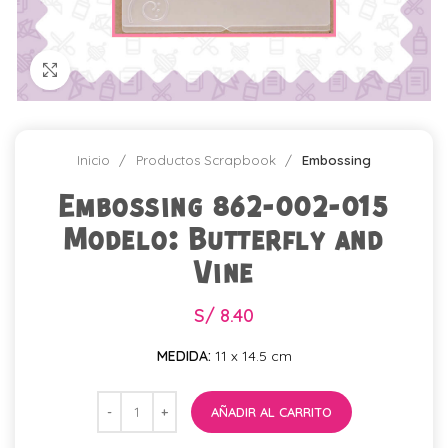
Click para agrandar
Inicio
Productos Scrapbook
Embossing
Embossing 862-002-015
Modelo: Butterfly and
Vine
S/
8.40
MEDIDA:
11 x 14.5 cm
AÑADIR AL CARRITO