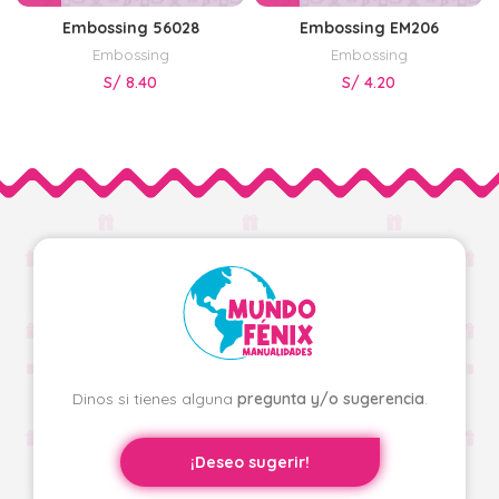
Embossing 56028
Embossing EM206
Embossing
Embossing
S/
8.40
S/
4.20
Dinos si tienes alguna
pregunta y/o sugerencia
.
¡Deseo sugerir!