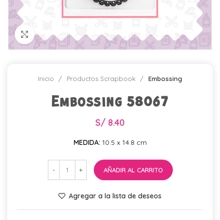
Click para agrandar
Inicio
Productos Scrapbook
Embossing
Embossing 58067
S/
8.40
MEDIDA:
10.5 x 14.8 cm
AÑADIR AL CARRITO
Agregar a la lista de deseos