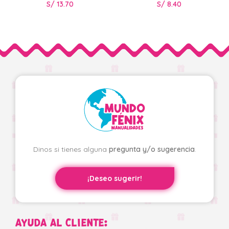
S/
13.70
S/
8.40
Dinos si tienes alguna
pregunta y/o sugerencia
.
¡Deseo sugerir!
AYUDA AL CLIENTE: