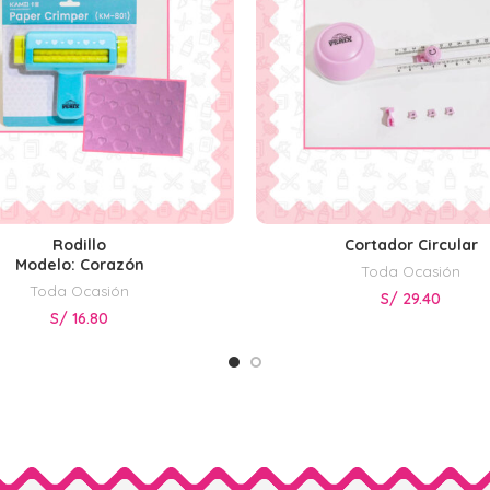
Rodillo
Cortador Circular
AÑADIR AL CARRITO
LEER MÁS
Modelo: Corazón
Toda Ocasión
Toda Ocasión
S/
29.40
S/
16.80