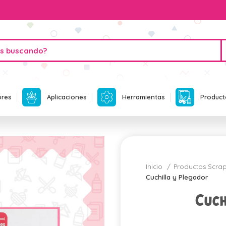
ores
Aplicaciones
Herramientas
Product
Inicio
Productos Scr
Cuchilla y Plegador
Cuch