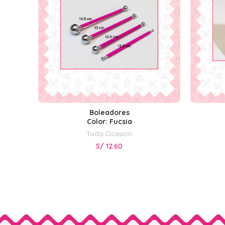
Boleadores
AÑADIR AL CARRITO
Color: Fucsia
Toda Ocasión
S/
12.60