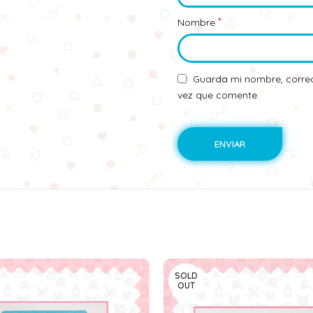
*
Nombre
Guarda mi nombre, correo
vez que comente.
SOLD
OUT