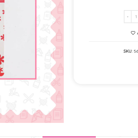
SKU:
5