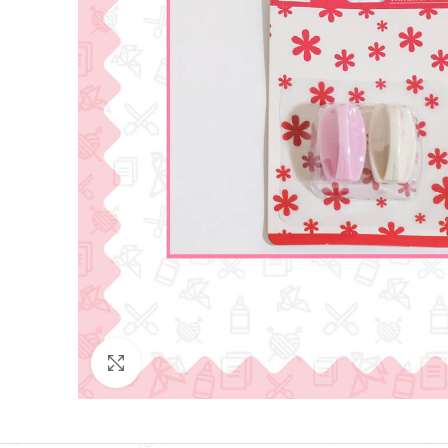
Click para agrandar