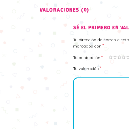
VALORACIONES (0)
SÉ EL PRIMERO EN VA
Tu dirección de correo elect
*
marcados con
*
Tu puntuación
*
Tu valoración