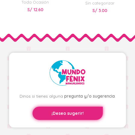
Toda Ocasión
Sin categorizar
S/
12.60
S/
3.00
Dinos si tienes alguna
pregunta y/o sugerencia
.
¡Deseo sugerir!