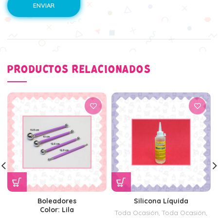
PRODUCTOS RELACIONADOS
Boleadores
Silicona Líquida
Color: Lila
Toda Ocasión
,
Toda Ocasión
,