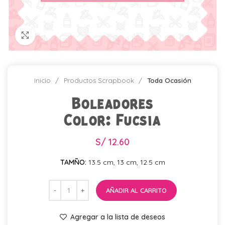
Click para agrandar
Inicio
Productos Scrapbook
Toda Ocasión
Boleadores
Color: Fucsia
S/
12.60
TAMÑO:
13.5 cm, 13 cm, 12.5 cm
AÑADIR AL CARRITO
Agregar a la lista de deseos