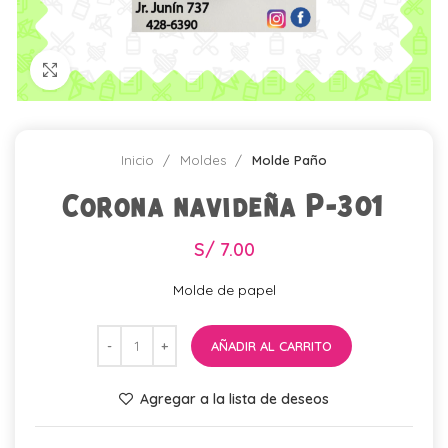
Click para agrandar
Inicio
Moldes
Molde Paño
Corona navideña P-301
S/
7.00
Molde de papel
AÑADIR AL CARRITO
Agregar a la lista de deseos