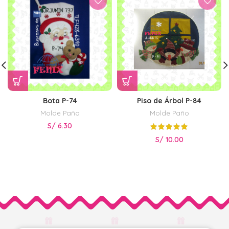
Bota P-74
Piso de Árbol P-84
Molde Paño
Molde Paño
S/
6.30
S/
10.00