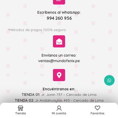
Escríbenos al WhatsApp:
994 260 956
*Métodos de pagos 100% seguro
Envíanos un correo:
ventas@mundofenix.pe
WhatsA
Encuéntranos en:
TIENDA 01:
Jr. Junin 737 – Cercado de Lima
TIENDA 02:
Jr Andahuaylas 493 - Cercado de Lima
Tienda
Mi cuenta
Favoritos