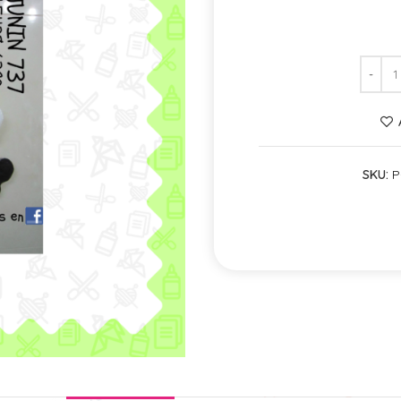
SKU:
P