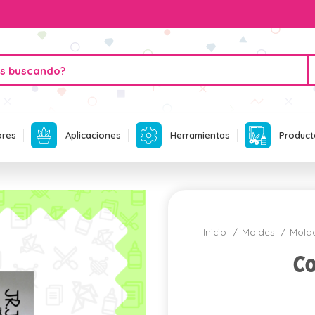
ores
Aplicaciones
Herramientas
Product
Inicio
Moldes
Mold
C