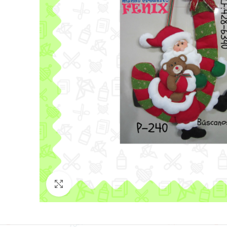
Click para agrandar