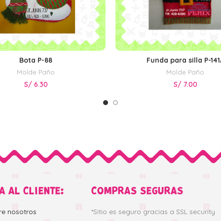
Bota P-88
Funda para silla P-141
AÑADIR AL CARRITO
AÑADIR AL CARRITO
Molde Paño
Molde Paño
S/
6.30
S/
7.00
A AL CLIENTE:
COMPRAS SEGURAS
re nosotros
*Sitio es seguro gracias a SSL security