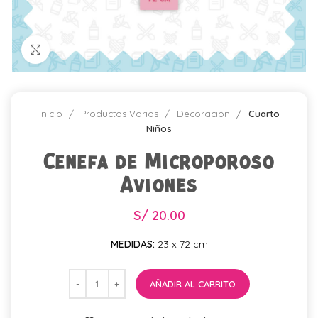
Click para agrandar
Inicio
Productos Varios
Decoración
Cuarto
Niños
Cenefa de Microporoso
Aviones
S/
20.00
MEDIDAS:
23 x 72 cm
AÑADIR AL CARRITO