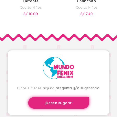
Elefante
Chanchito
Cuarto Niños
Cuarto Niños
S/
10.00
S/
7.40
Dinos si tienes alguna
pregunta y/o sugerencia
.
¡Deseo sugerir!