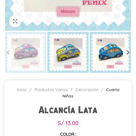
Click para agrandar
Inicio
Productos Varios
Decoración
Cuarto
Niños
Alcancía Lata
S/
13.00
COLOR