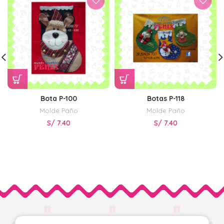
Bota P-100
Botas P-118
Molde Paño
Molde Paño
S/
7.40
S/
7.40