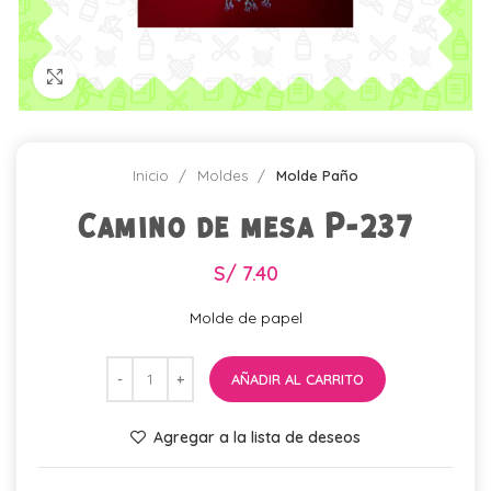
Click para agrandar
Inicio
Moldes
Molde Paño
Camino de mesa P-237
S/
7.40
Molde de papel
AÑADIR AL CARRITO
Agregar a la lista de deseos