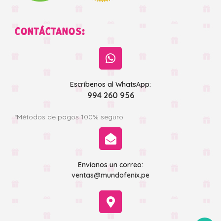
CONTÁCTANOS:
Escríbenos al WhatsApp:
994 260 956
*Métodos de pagos 100% seguro
Envíanos un correo:
ventas@mundofenix.pe