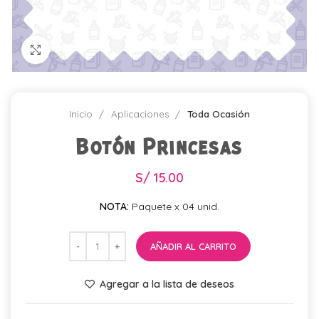
Click para agrandar
Inicio
Aplicaciones
Toda Ocasión
Botón Princesas
S/
15.00
NOTA:
Paquete x 04 unid.
AÑADIR AL CARRITO
Agregar a la lista de deseos