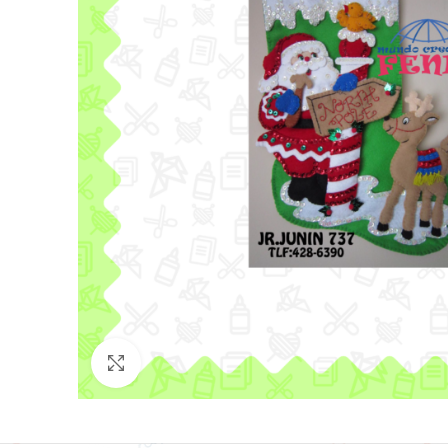
Click para agrandar