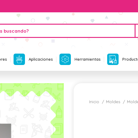
ores
Aplicaciones
Herramientas
Product
Inicio
Moldes
Mold