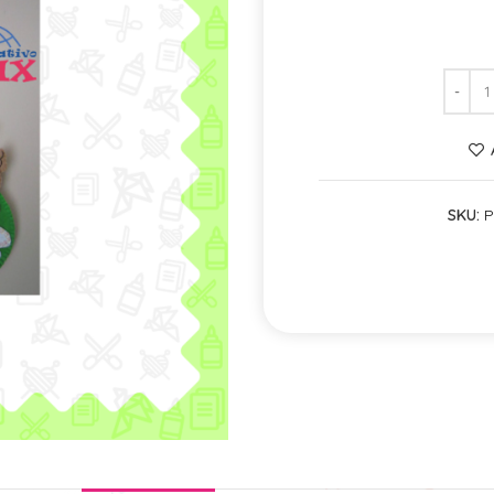
SKU:
P