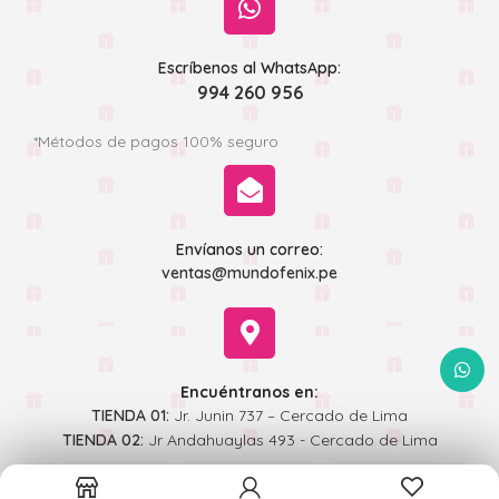
Escríbenos al WhatsApp:
994 260 956
*Métodos de pagos 100% seguro
Envíanos un correo:
ventas@mundofenix.pe
WhatsA
Encuéntranos en:
TIENDA 01:
Jr. Junin 737 – Cercado de Lima
TIENDA 02:
Jr Andahuaylas 493 - Cercado de Lima