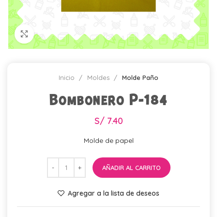
Click para agrandar
Inicio
Moldes
Molde Paño
Bombonero P-184
S/
7.40
Molde de papel
AÑADIR AL CARRITO
Agregar a la lista de deseos