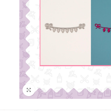
Click para agrandar