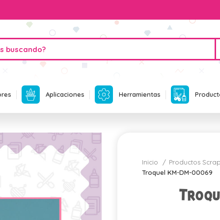
ores
Aplicaciones
Herramientas
Product
Inicio
Productos Scr
Troquel KM-DM-00069
Troq