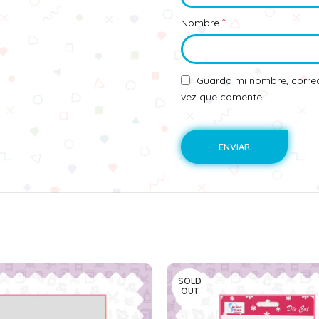
*
Nombre
Guarda mi nombre, correo
vez que comente.
SOLD
OUT