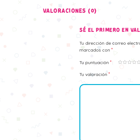
VALORACIONES (0)
SÉ EL PRIMERO EN VA
Tu dirección de correo elect
*
marcados con
*
Tu puntuación
*
Tu valoración