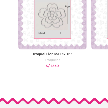
Troquel Flor 861-017-015
AÑADIR AL CARRITO
Troqueles
S/
12.60