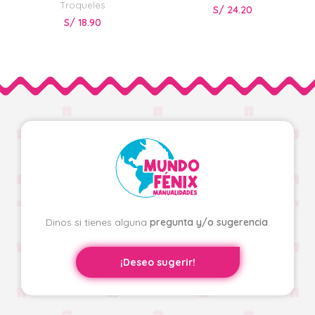
Troqueles
S/
24.20
S/
18.90
Dinos si tienes alguna
pregunta y/o sugerencia
.
¡Deseo sugerir!