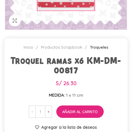
Click para agrandar
Inicio
Productos Scrapbook
Troqueles
Troquel ramas x6 KM-DM-
00817
S/
26.30
MEDIDA:
1 x 11 cm
AÑADIR AL CARRITO
Agregar a la lista de deseos