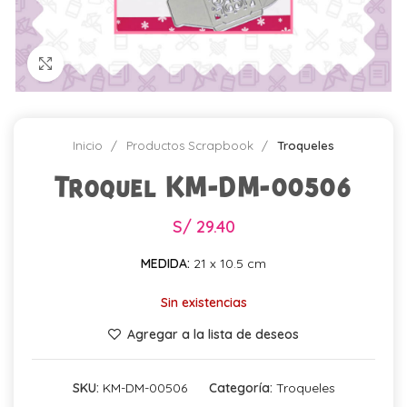
Click para agrandar
Inicio
Productos Scrapbook
Troqueles
Troquel KM-DM-00506
S/
29.40
MEDIDA:
21 x 10.5 cm
Sin existencias
Agregar a la lista de deseos
SKU:
KM-DM-00506
Categoría:
Troqueles