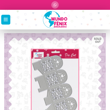
SOLD
OUT