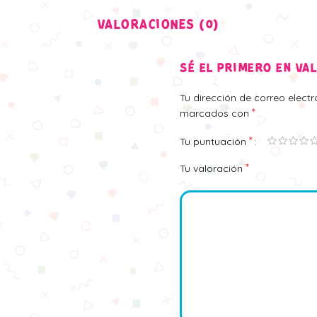
VALORACIONES (0)
SÉ EL PRIMERO EN VA
Tu dirección de correo elect
*
marcados con
*
Tu puntuación
*
Tu valoración