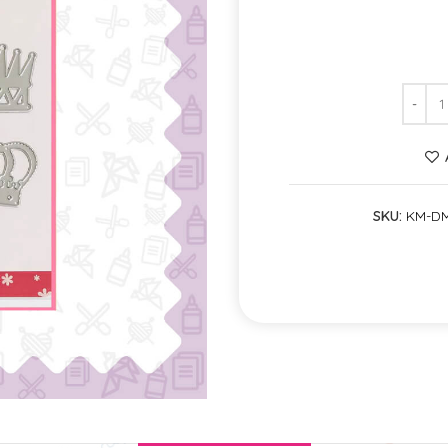
SKU:
KM-DM