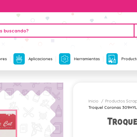
ores
Aplicaciones
Herramientas
Product
Inicio
Productos Scr
Troquel Coronas 309HYL
Troqu