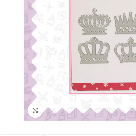
Click para agrandar