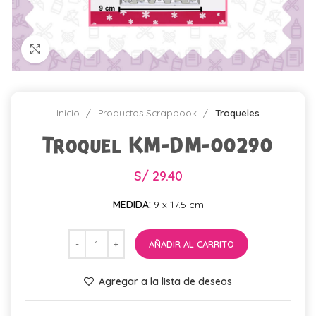
Click para agrandar
Inicio
Productos Scrapbook
Troqueles
Troquel KM-DM-00290
S/
29.40
MEDIDA:
9 x 17.5 cm
AÑADIR AL CARRITO
Agregar a la lista de deseos