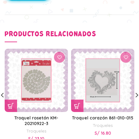
PRODUCTOS RELACIONADOS
Troquel rosetón KM-
Troquel corazón 861-010-015
20210922-3
Troqueles
Troqueles
S/
16.80
S/
23.10