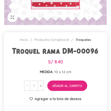
Click para agrandar
Inicio
Productos Scrapbook
Troqueles
Troquel rama DM-00096
S/
8.40
MEDIDA:
10 x 12 cm
AÑADIR AL CARRITO
Agregar a la lista de deseos