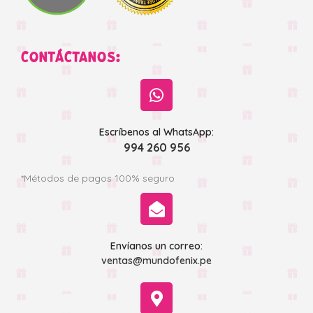
CONTÁCTANOS:
Escríbenos al WhatsApp:
994 260 956
*Métodos de pagos 100% seguro
Envíanos un correo:
ventas@mundofenix.pe