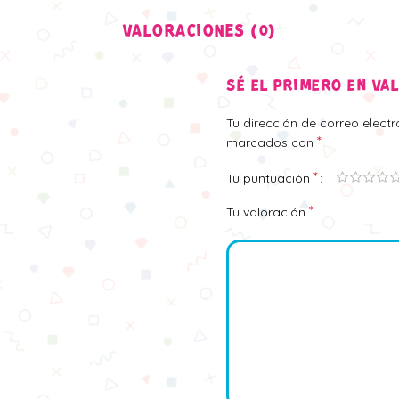
VALORACIONES (0)
SÉ EL PRIMERO EN VA
Tu dirección de correo elect
*
marcados con
*
Tu puntuación
*
Tu valoración