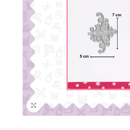
Click para agrandar