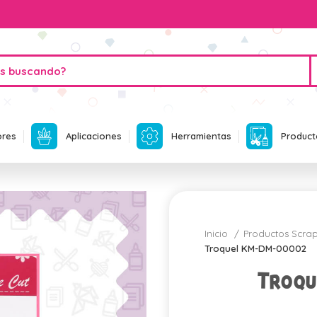
ores
Aplicaciones
Herramientas
Product
Inicio
Productos Scr
Troquel KM-DM-00002
Troq