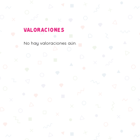
VALORACIONES
No hay valoraciones aún.