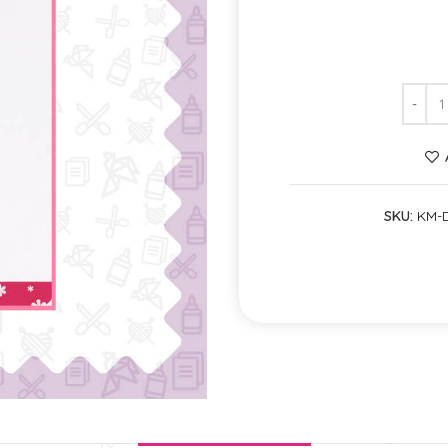
SKU:
KM-