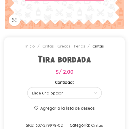
Click para agrandar
Inicio
Cintas - Grecas - Perlas
Cintas
Tira bordada
S/
2.00
Cantidad
Agregar a la lista de deseos
SKU:
607-279978-02
Categoría:
Cintas