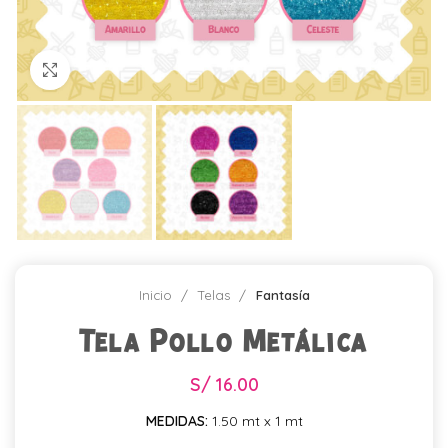
Click para agrandar
Inicio
Telas
Fantasía
Tela Pollo Metálica
S/
16.00
MEDIDAS:
1.50 mt x 1 mt